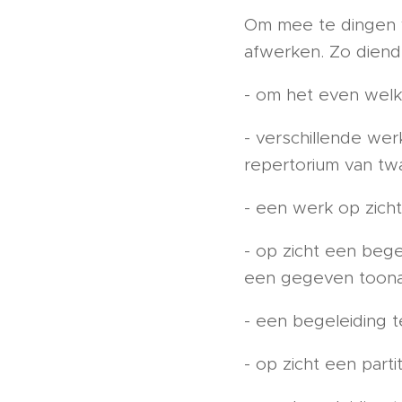
Om mee te dingen v
afwerken. Zo diend
- om het even welk
- verschillende wer
repertorium van tw
- een werk op zicht
- op zicht een bege
een gegeven toon
- een begeleiding 
- op zicht een part