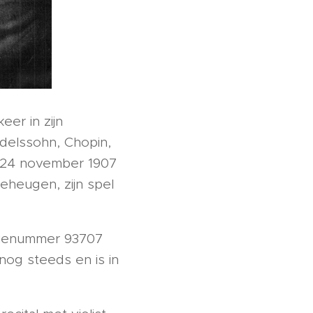
er in zijn
delssohn, Chopin,
24 november 1907
eheugen, zijn spel
erienummer 93707
nog steeds en is in