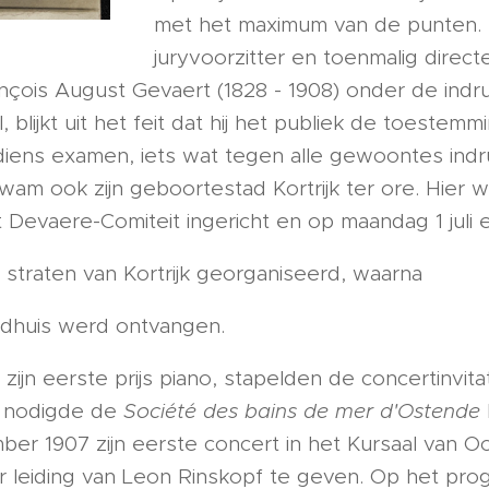
met het maximum van de punten.
juryvoorzitter en toenmalig direct
nçois August Gevaert (1828 - 1908) onder de indr
blijkt uit het feit dat hij het publiek de toestem
diens examen, iets wat tegen alle gewoontes indr
am ook zijn geboortestad Kortrijk ter ore. Hier w
t Devaere-Comiteit ingericht en op maandag 1 juli 
straten van Kortrijk georganiseerd, waarna
adhuis werd ontvangen.
zijn eerste prijs piano, stapelden de concertinvita
 nodigde de
Société des bains de mer d'Ostende
ber 1907 zijn eerste concert in het Kursaal van 
r leiding van Leon Rinskopf te geven. Op het pr