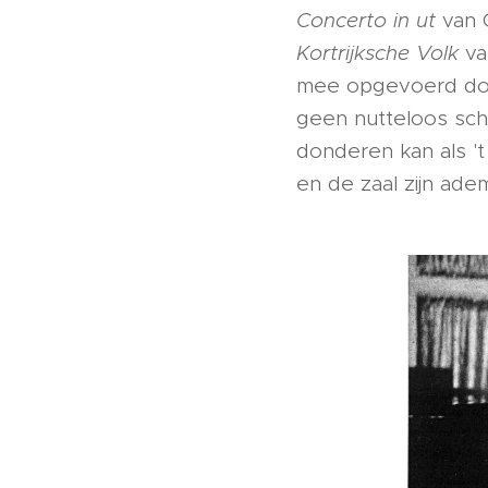
Concerto in ut
van 
Kortrijksche Volk
va
mee opgevoerd door
geen nutteloos sch
donderen kan als '
en de zaal zijn adem