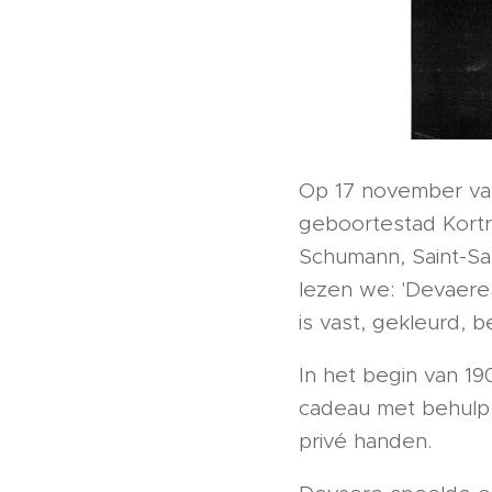
Op 17 november van 
geboortestad Kortr
Schumann, Saint-Sa
lezen we: 'Devaere 
is vast, gekleurd, b
In het begin van 1
cadeau met behulp v
privé handen.