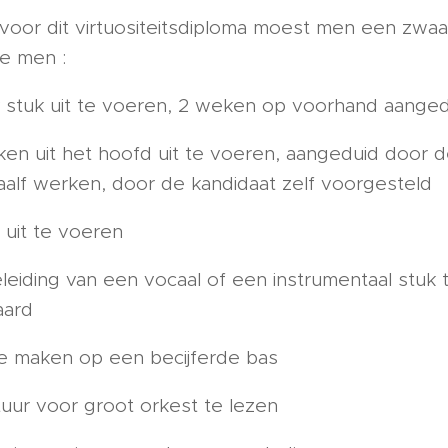
oor dit virtuositeitsdiploma moest men een zwa
e men :
 stuk uit te voeren, 2 weken op voorhand aange
ken uit het hoofd uit te voeren, aangeduid door de
aalf werken, door de kandidaat zelf voorgesteld
 uit te voeren
leiding van een vocaal of een instrumentaal stuk 
aard
te maken op een becijferde bas
ituur voor groot orkest te lezen