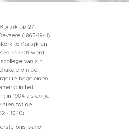
ortrijk op 27
 Devaere (1865-1941)
kerk te Kortrijk en
ssen. In 1901 werd
scollege van zijn
schakeld om de
rgel te begeleiden.
emerkt in het
ij in 1904 als enige
elaten tot de
2 - 1940).
erste prijs piano