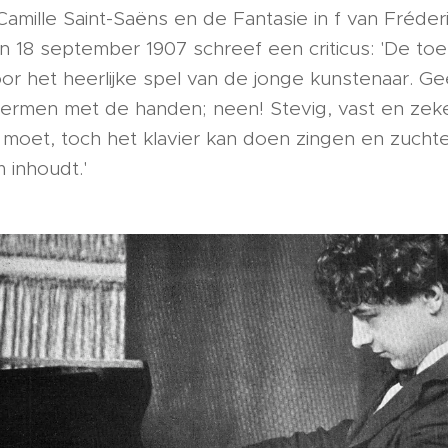
Camille Saint-Saëns en de Fantasie in f van Fréder
n 18 september 1907 schreef een criticus: 'De t
 het heerlijke spel van de jonge kunstenaar. G
ermen met de handen; neen! Stevig, vast en zeke
t moet, toch het klavier kan doen zingen en zuch
 inhoudt.'